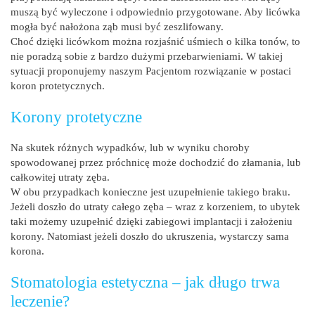
muszą być wyleczone i odpowiednio przygotowane. Aby licówka
mogła być nałożona ząb musi być zeszlifowany.
Choć dzięki licówkom można rozjaśnić uśmiech o kilka tonów, to
nie poradzą sobie z bardzo dużymi przebarwieniami. W takiej
sytuacji proponujemy naszym Pacjentom rozwiązanie w postaci
koron protetycznych.
Korony protetyczne
Na skutek różnych wypadków, lub w wyniku choroby
spowodowanej przez próchnicę może dochodzić do złamania, lub
całkowitej utraty zęba.
W obu przypadkach konieczne jest uzupełnienie takiego braku.
Jeżeli doszło do utraty całego zęba – wraz z korzeniem, to ubytek
taki możemy uzupełnić dzięki zabiegowi implantacji i założeniu
korony. Natomiast jeżeli doszło do ukruszenia, wystarczy sama
korona.
Stomatologia estetyczna – jak długo trwa
leczenie?