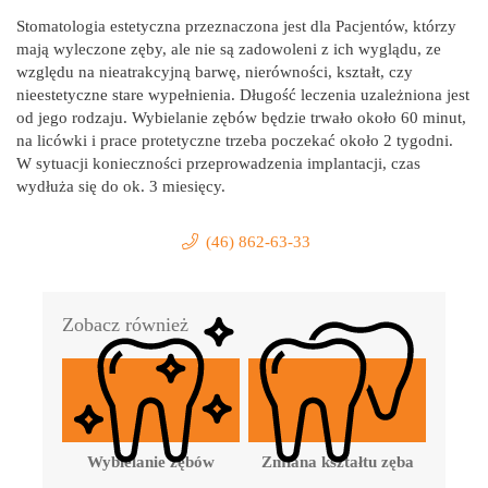
Stomatologia estetyczna przeznaczona jest dla Pacjentów, którzy
mają wyleczone zęby, ale nie są zadowoleni z ich wyglądu, ze
względu na nieatrakcyjną barwę, nierówności, kształt, czy
nieestetyczne stare wypełnienia. Długość leczenia uzależniona jest
od jego rodzaju. Wybielanie zębów będzie trwało około 60 minut,
na licówki i prace protetyczne trzeba poczekać około 2 tygodni.
W sytuacji konieczności przeprowadzenia implantacji, czas
wydłuża się do ok. 3 miesięcy.
(46) 862-63-33
Zobacz również
Wybielanie zębów
Zmiana kształtu zęba