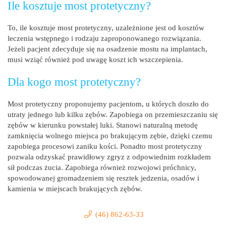
Ile kosztuje most protetyczny?
To, ile kosztuje most protetyczny, uzależnione jest od kosztów
leczenia wstępnego i rodzaju zaproponowanego rozwiązania.
Jeżeli pacjent zdecyduje się na osadzenie mostu na implantach,
musi wziąć również pod uwagę koszt ich wszczepienia.
Dla kogo most protetyczny?
Most protetyczny proponujemy pacjentom, u których doszło do
utraty jednego lub kilku zębów. Zapobiega on przemieszczaniu się
zębów w kierunku powstałej luki. Stanowi naturalną metodę
zamknięcia wolnego miejsca po brakującym zębie, dzięki czemu
zapobiega procesowi zaniku kości. Ponadto most protetyczny
pozwala odzyskać prawidłowy zgryz z odpowiednim rozkładem
sił podczas żucia. Zapobiega również rozwojowi próchnicy,
spowodowanej gromadzeniem się resztek jedzenia, osadów i
kamienia w miejscach brakujących zębów.
(46) 862-63-33