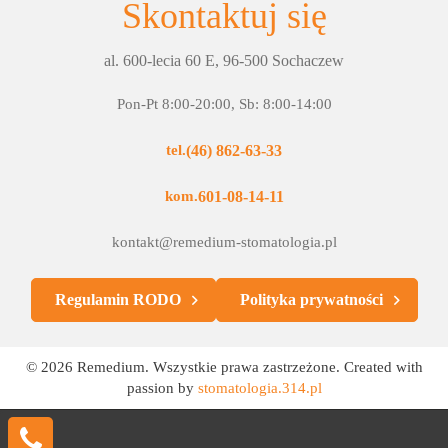
Skontaktuj się
al. 600-lecia 60 E, 96-500 Sochaczew
Pon-Pt 8:00-20:00, Sb: 8:00-14:00
(46) 862-63-33
tel.
601-08-14-11
kom.
kontakt@remedium-stomatologia.pl
Regulamin RODO
Polityka prywatności
© 2026 Remedium. Wszystkie prawa zastrzeżone. Created with
passion by
stomatologia.314.pl