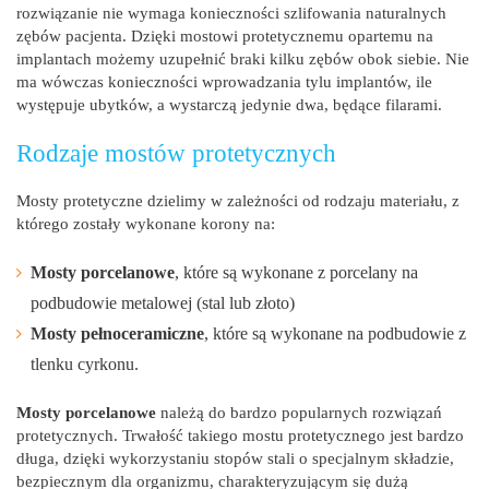
rozwiązanie nie wymaga konieczności szlifowania naturalnych
zębów pacjenta. Dzięki mostowi protetycznemu opartemu na
implantach możemy uzupełnić braki kilku zębów obok siebie. Nie
ma wówczas konieczności wprowadzania tylu implantów, ile
występuje ubytków, a wystarczą jedynie dwa, będące filarami.
Rodzaje mostów protetycznych
Mosty protetyczne dzielimy w zależności od rodzaju materiału, z
którego zostały wykonane korony na:
Mosty porcelanowe
, które są wykonane z porcelany na
podbudowie metalowej (stal lub złoto)
Mosty pełnoceramiczne
, które są wykonane na podbudowie z
tlenku cyrkonu.
Mosty porcelanowe
należą do bardzo popularnych rozwiązań
protetycznych. Trwałość takiego mostu protetycznego jest bardzo
długa, dzięki wykorzystaniu stopów stali o specjalnym składzie,
bezpiecznym dla organizmu, charakteryzującym się dużą