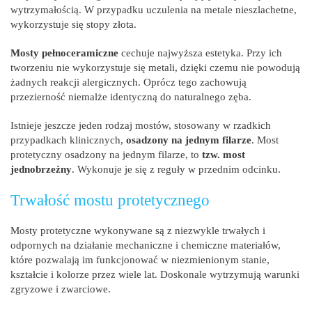
wytrzymałością. W przypadku uczulenia na metale nieszlachetne,
wykorzystuje się stopy złota.
Mosty pełnoceramiczne
cechuje najwyższa estetyka. Przy ich
tworzeniu nie wykorzystuje się metali, dzięki czemu nie powodują
żadnych reakcji alergicznych. Oprócz tego zachowują
przezierność niemalże identyczną do naturalnego zęba.
Istnieje jeszcze jeden rodzaj mostów, stosowany w rzadkich
przypadkach klinicznych,
osadzony na jednym filarze
. Most
protetyczny osadzony na jednym filarze, to
tzw. most
jednobrzeżny
. Wykonuje je się z reguły w przednim odcinku.
Trwałość mostu protetycznego
Mosty protetyczne wykonywane są z niezwykle trwałych i
odpornych na działanie mechaniczne i chemiczne materiałów,
które pozwalają im funkcjonować w niezmienionym stanie,
kształcie i kolorze przez wiele lat. Doskonale wytrzymują warunki
zgryzowe i zwarciowe.